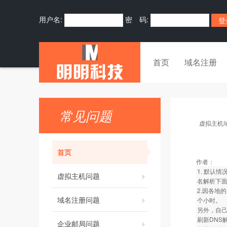
用户名:
密 码:
首页
域名注册
常见问题
虚拟主机
首页
作者：
1. 默认
虚拟主机问题
名解析下面
2.因各地
域名注册问题
个小时。
另外，自己
刷新DNS
企业邮局问题