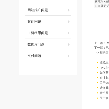
在开始>运行
3. 在开始>
网站推广问题
其他问题
主机租用问题
上一篇：
j
数据库问题
下一篇：已
>> 相关文
支付问题
虚拟主
java
如何获
企业邮
关于as
请问我
什么是
关于会