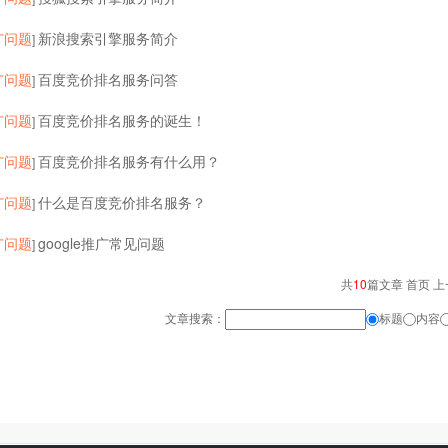
广问题
新浪搜索引擎服务简介
]
广问题
百度竞价排名服务问答
]
广问题
百度竞价排名服务的诞生！
]
广问题
百度竞价排名服务有什么用？
]
广问题
什么是百度竞价排名服务？
]
广问题
google推广常见问题
]
共
10
篇文章 首页 上
文章搜索：
标题
内容