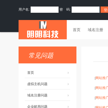
用户名:
密 码:
首页
域名注册
常见问题
首页
网站推
[
虚拟主机问题
网站推
[
域名注册问题
网站推
[
企业邮局问题
网站推
[